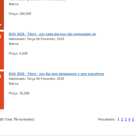
Marca:
Preço: 260,00€
EUG 2018 - Ténis - por cada dia que não pretendam vir
Adicionado: Terça 06 Fevereiro, 2018
Marca:
Preço: 6,50€
EUG 2018 - Ténis - por dia sem alojamento e sem transferes
Adicionado: Terça 06 Fevereiro, 2018
Marca:
Preço: 35,00€
10
(Total:
75
novidades)
Resultados:
1
2
3
4
5
.