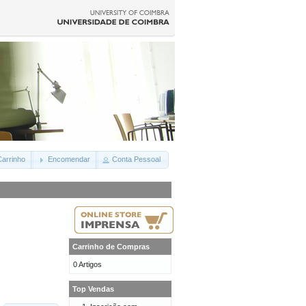
arrinho
Encomendar
Conta Pessoal
Carrinho de Compras
0 Artigos
Top Vendas