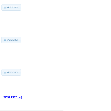
Adicionar
Adicionar
Adicionar
..
[SEGUINTE >>]