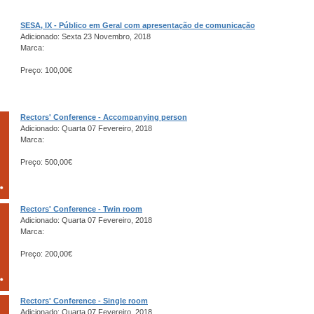
SESA, IX - Público em Geral com apresentação de comunicação
Adicionado: Sexta 23 Novembro, 2018
Marca:
Preço: 100,00€
Rectors' Conference - Accompanying person
Adicionado: Quarta 07 Fevereiro, 2018
Marca:
Preço: 500,00€
Rectors' Conference - Twin room
Adicionado: Quarta 07 Fevereiro, 2018
Marca:
Preço: 200,00€
Rectors' Conference - Single room
Adicionado: Quarta 07 Fevereiro, 2018