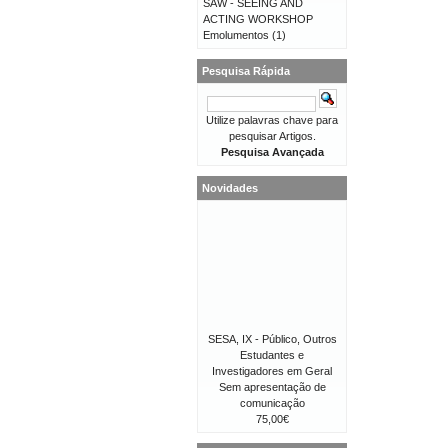
SAW - SEEING AND
ACTING WORKSHOP
Emolumentos
(1)
Pesquisa Rápida
Utilize palavras chave para
pesquisar Artigos.
Pesquisa Avançada
Novidades
SESA, IX - Público, Outros
Estudantes e
Investigadores em Geral
Sem apresentação de
comunicação
75,00€