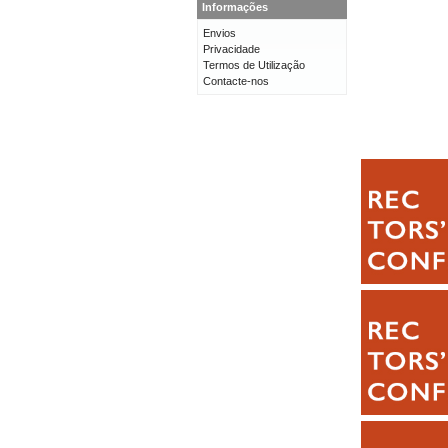
Informações
Envios
Privacidade
Termos de Utilização
Contacte-nos