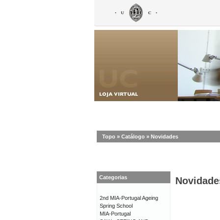
Topo
»
Catálogo
»
Novidades
Categorias
Novidade
2nd MIA-Portugal Ageing
Spring School
MIA-Portugal