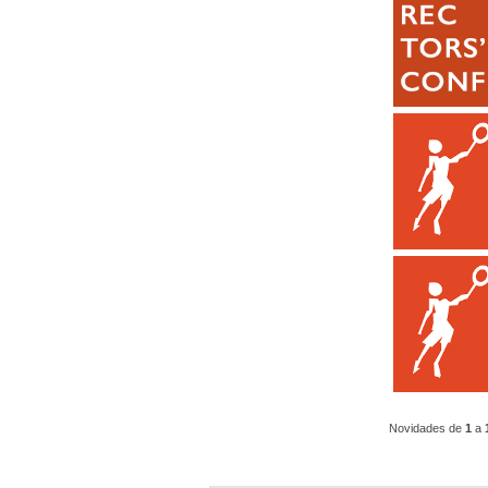
Novidades de
1
a