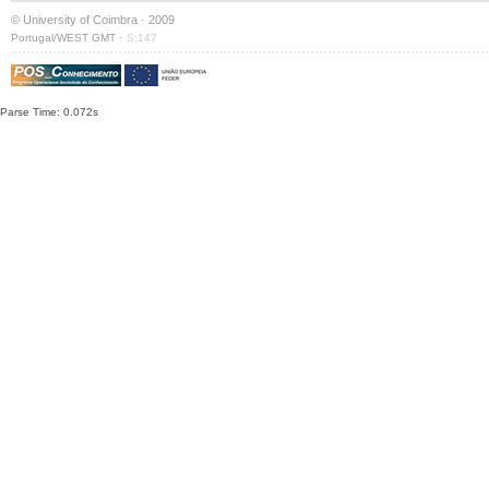
© University of Coimbra · 2009
·
Portugal/WEST GMT
S:147
Parse Time: 0.072s