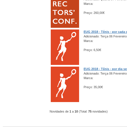
Marca:
Preço: 260,00€
EUG 2018 - Ténis - por cada 
Adicionado: Terça 06 Fevereiro
Marca:
Preço: 6,50€
EUG 2018 - Ténis - por dia s
Adicionado: Terça 06 Fevereiro
Marca:
Preço: 35,00€
Novidades de
1
a
10
(Total:
75
novidades)