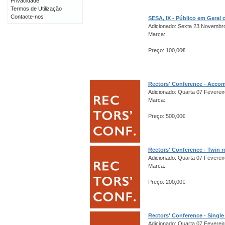
Privacidade
Termos de Utilização
Contacte-nos
SESA, IX - Público em Gera
Adicionado: Sexta 23 Novembr
Marca:
Preço: 100,00€
Rectors' Conference - Acco
Adicionado: Quarta 07 Fevereir
Marca:
Preço: 500,00€
Rectors' Conference - Twin 
Adicionado: Quarta 07 Fevereir
Marca:
Preço: 200,00€
Rectors' Conference - Singl
Adicionado: Quarta 07 Fevereir