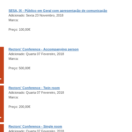
SESA, IX - Público em Geral com apresentação de comunicação
Adicionado: Sexta 23 Novembro, 2018
Marca:
Preço: 100,00€
Rectors' Conference - Accompanying person
Adicionado: Quarta 07 Fevereiro, 2018
Marca:
Preço: 500,00€
Rectors' Conference - Twin room
Adicionado: Quarta 07 Fevereiro, 2018
Marca:
Preço: 200,00€
Rectors' Conference - Single room
Adicionado: Quarta 07 Fevereiro, 2018