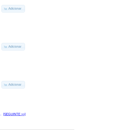
Adicionar
Adicionar
Adicionar
..
[SEGUINTE >>]