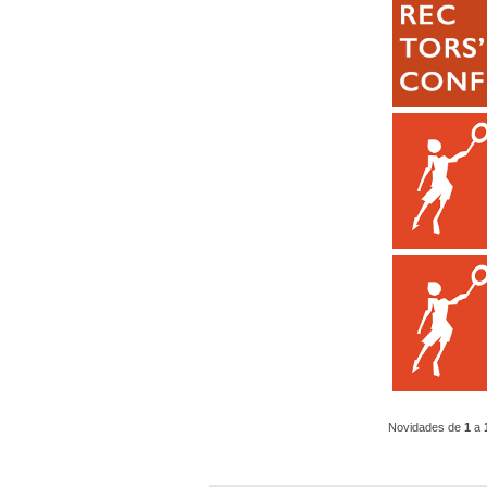
Novidades de
1
a