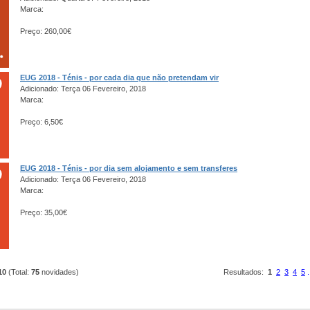
Marca:
Preço: 260,00€
EUG 2018 - Ténis - por cada dia que não pretendam vir
Adicionado: Terça 06 Fevereiro, 2018
Marca:
Preço: 6,50€
EUG 2018 - Ténis - por dia sem alojamento e sem transferes
Adicionado: Terça 06 Fevereiro, 2018
Marca:
Preço: 35,00€
10
(Total:
75
novidades)
Resultados:
1
2
3
4
5
.