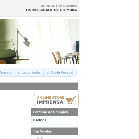
arrinho
Encomendar
Conta Pessoal
Carrinho de Compras
0 Artigos
Top Vendas