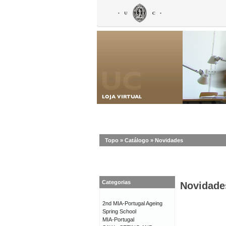
Topo
»
Catálogo
»
Novidades
Categorias
Novidade
2nd MIA-Portugal Ageing
Spring School
MIA-Portugal