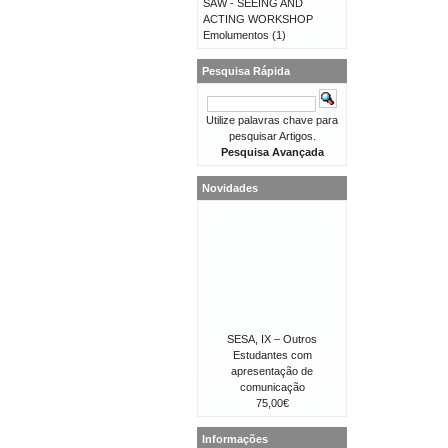
SAW - SEEING AND
ACTING WORKSHOP
Emolumentos
(1)
Pesquisa Rápida
Utilize palavras chave para
pesquisar Artigos.
Pesquisa Avançada
Novidades
SESA, IX – Outros
Estudantes com
apresentação de
comunicação
75,00€
Informações