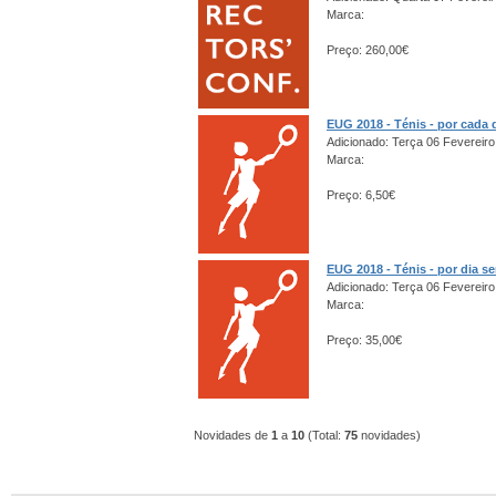
Marca:
Preço: 260,00€
EUG 2018 - Ténis - por cada 
Adicionado: Terça 06 Fevereiro
Marca:
Preço: 6,50€
EUG 2018 - Ténis - por dia s
Adicionado: Terça 06 Fevereiro
Marca:
Preço: 35,00€
Novidades de
1
a
10
(Total:
75
novidades)