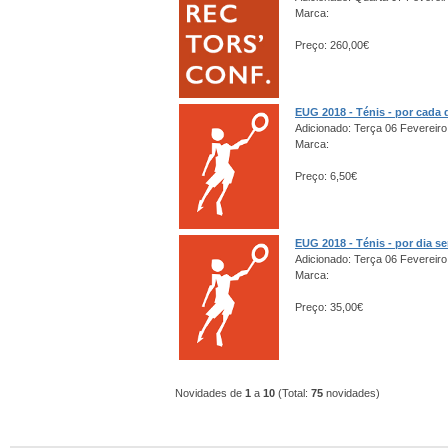
Marca:
Preço: 260,00€
EUG 2018 - Ténis - por cada 
Adicionado: Terça 06 Fevereiro
Marca:
Preço: 6,50€
EUG 2018 - Ténis - por dia s
Adicionado: Terça 06 Fevereiro
Marca:
Preço: 35,00€
Novidades de
1
a
10
(Total:
75
novidades)