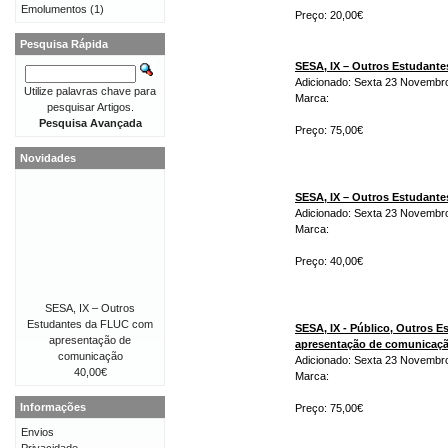
Emolumentos
(1)
Preço: 20,00€
Pesquisa Rápida
SESA, IX – Outros Estudant
Adicionado: Sexta 23 Novembr
Utilize palavras chave para
Marca:
pesquisar Artigos.
Pesquisa Avançada
Preço: 75,00€
Novidades
SESA, IX – Outros Estudant
Adicionado: Sexta 23 Novembr
Marca:
Preço: 40,00€
SESA, IX – Outros
Estudantes da FLUC com
SESA, IX - Público, Outros 
apresentação de
apresentação de comunicaç
comunicação
Adicionado: Sexta 23 Novembr
40,00€
Marca:
Informações
Preço: 75,00€
Envios