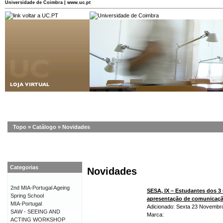
Universidade de Coimbra | www.uc.pt
Topo
»
Catálogo
»
Novidades
Categorias
Novidades
2nd MIA-Portugal Ageing
SESA, IX – Estudantes dos 3
Spring School
apresentação de comunicaç
MIA-Portugal
Adicionado: Sexta 23 Novembr
SAW - SEEING AND
Marca:
ACTING WORKSHOP