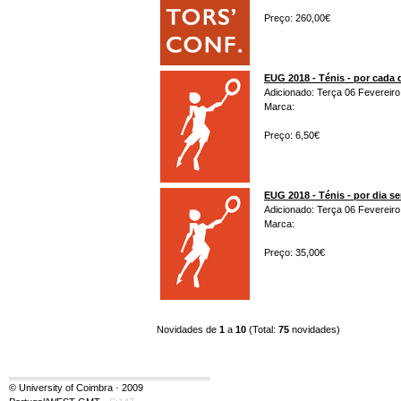
Preço: 260,00€
EUG 2018 - Ténis - por cada 
Adicionado: Terça 06 Fevereiro
Marca:
Preço: 6,50€
EUG 2018 - Ténis - por dia s
Adicionado: Terça 06 Fevereiro
Marca:
Preço: 35,00€
Novidades de
1
a
10
(Total:
75
novidades)
© University of Coimbra · 2009