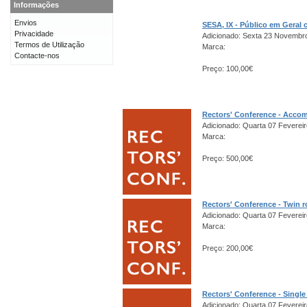
Informações
Envios
SESA, IX - Público em Gera
Privacidade
Adicionado: Sexta 23 Novembr
Termos de Utilização
Marca:
Contacte-nos
Preço: 100,00€
Rectors' Conference - Acco
Adicionado: Quarta 07 Fevereir
Marca:
Preço: 500,00€
Rectors' Conference - Twin 
Adicionado: Quarta 07 Fevereir
Marca:
Preço: 200,00€
Rectors' Conference - Singl
Adicionado: Quarta 07 Fevereir