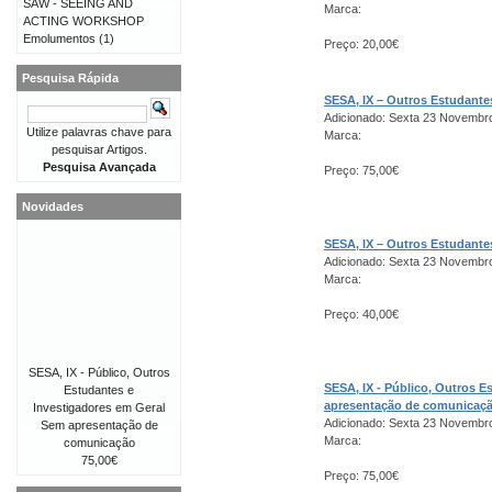
SAW - SEEING AND
Marca:
ACTING WORKSHOP
Emolumentos
(1)
Preço: 20,00€
Pesquisa Rápida
SESA, IX – Outros Estudant
Adicionado: Sexta 23 Novembr
Utilize palavras chave para
Marca:
pesquisar Artigos.
Pesquisa Avançada
Preço: 75,00€
Novidades
SESA, IX – Outros Estudant
Adicionado: Sexta 23 Novembr
Marca:
Preço: 40,00€
SESA, IX - Público, Outros
SESA, IX - Público, Outros 
Estudantes e
apresentação de comunicaç
Investigadores em Geral
Adicionado: Sexta 23 Novembr
Sem apresentação de
Marca:
comunicação
75,00€
Preço: 75,00€