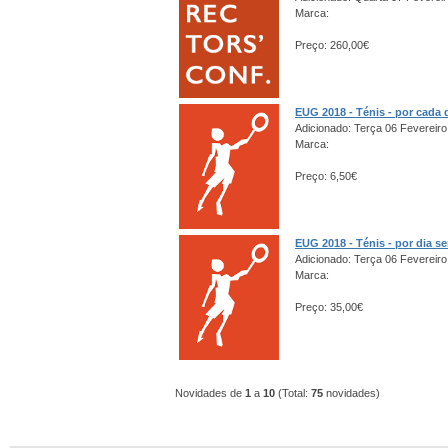
Marca:
Preço: 260,00€
EUG 2018 - Ténis - por cada 
Adicionado: Terça 06 Fevereiro
Marca:
Preço: 6,50€
EUG 2018 - Ténis - por dia s
Adicionado: Terça 06 Fevereiro
Marca:
Preço: 35,00€
Novidades de
1
a
10
(Total:
75
novidades)