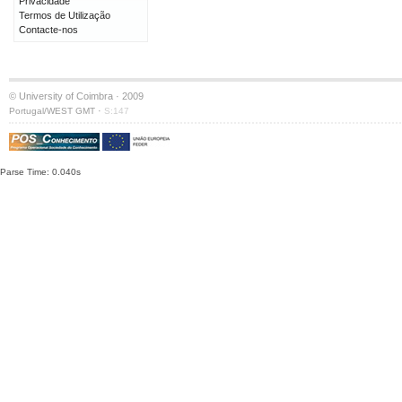
Privacidade
Termos de Utilização
Contacte-nos
© University of Coimbra · 2009
·
Portugal/WEST GMT
S:147
Parse Time: 0.040s