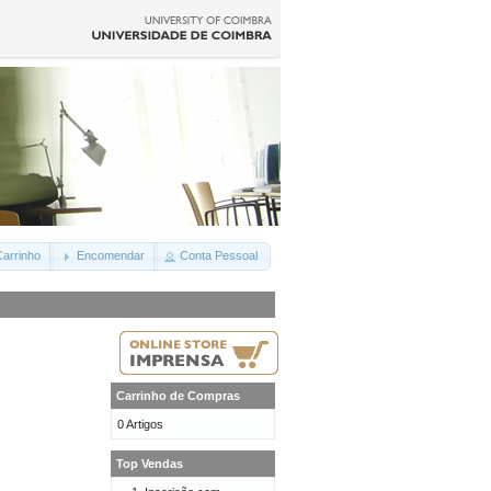
arrinho
Encomendar
Conta Pessoal
Carrinho de Compras
0 Artigos
Top Vendas