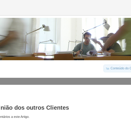
Conteúdo do C
inião dos outros Clientes
tários a este Artigo.