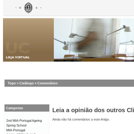
Topo
»
Catálogo
»
Comentários
Categorias
Leia a opinião dos outros Cl
Ainda não há comentários a este Artigo.
2nd MIA-Portugal Ageing
Spring School
MIA-Portugal