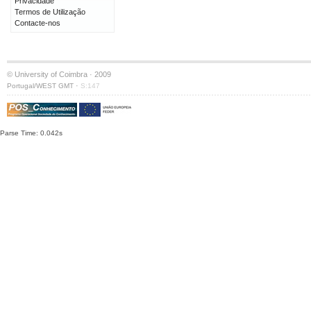
Privacidade
Termos de Utilização
Contacte-nos
© University of Coimbra · 2009
·
Portugal/WEST GMT
S:147
Parse Time: 0.042s