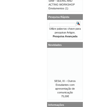
SAW - SEEING AND
ACTING WORKSHOP
Emolumentos
(1)
Pesquisa Rápida
Utilize palavras chave para
pesquisar Artigos.
Pesquisa Avançada
Novidades
SESA, IX – Outros
Estudantes com
apresentação de
comunicação
75,00€
Informações