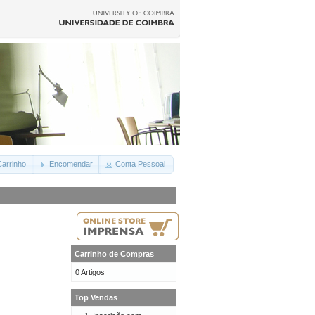
arrinho
Encomendar
Conta Pessoal
Carrinho de Compras
0 Artigos
Top Vendas