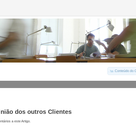
Conteúdo do C
inião dos outros Clientes
tários a este Artigo.