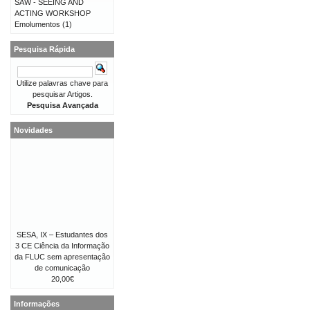
SAW - SEEING AND
ACTING WORKSHOP
Emolumentos
(1)
Pesquisa Rápida
Utilize palavras chave para
pesquisar Artigos.
Pesquisa Avançada
Novidades
SESA, IX – Estudantes dos
3 CE Ciência da Informação
da FLUC sem apresentação
de comunicação
20,00€
Informações