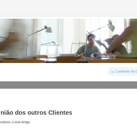
Conteúdo do C
inião dos outros Clientes
tários a este Artigo.