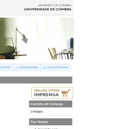
arrinho
Encomendar
Conta Pessoal
Carrinho de Compras
0 Artigos
Top Vendas