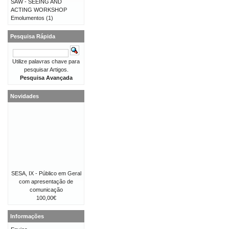
SAW - SEEING AND
ACTING WORKSHOP
Emolumentos
(1)
Pesquisa Rápida
Utilize palavras chave para
pesquisar Artigos.
Pesquisa Avançada
Novidades
SESA, IX - Público em Geral
com apresentação de
comunicação
100,00€
Informações