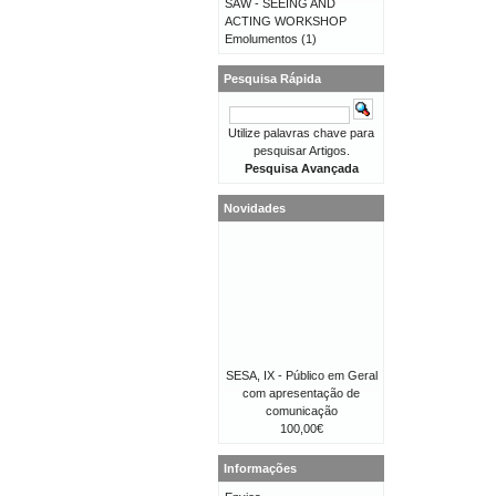
SAW - SEEING AND
ACTING WORKSHOP
Emolumentos
(1)
Pesquisa Rápida
Utilize palavras chave para
pesquisar Artigos.
Pesquisa Avançada
Novidades
SESA, IX - Público em Geral
com apresentação de
comunicação
100,00€
Informações