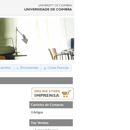
arrinho
Encomendar
Conta Pessoal
Carrinho de Compras
0 Artigos
Top Vendas