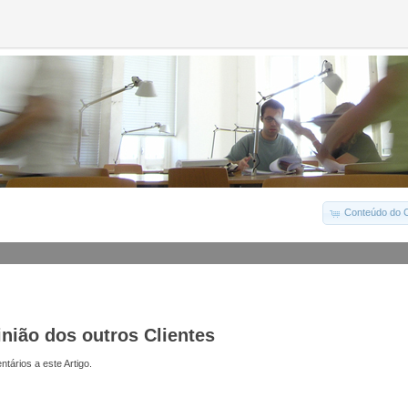
Conteúdo do C
inião dos outros Clientes
tários a este Artigo.