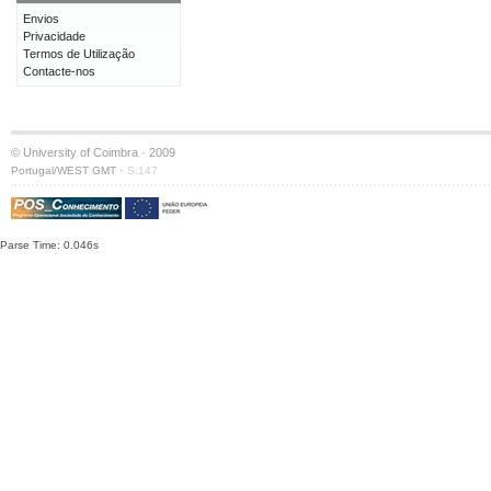
Envios
Privacidade
Termos de Utilização
Contacte-nos
© University of Coimbra · 2009
·
Portugal/WEST GMT
S:147
Parse Time: 0.046s