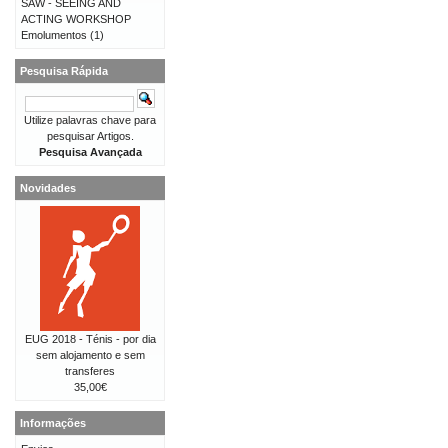
SAW - SEEING AND
ACTING WORKSHOP
Emolumentos
(1)
Pesquisa Rápida
Utilize palavras chave para
pesquisar Artigos.
Pesquisa Avançada
Novidades
EUG 2018 - Ténis - por dia
sem alojamento e sem
transferes
35,00€
Informações