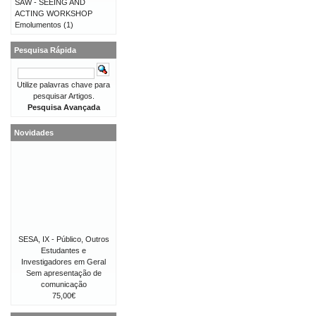
SAW - SEEING AND
ACTING WORKSHOP
Emolumentos
(1)
Pesquisa Rápida
Utilize palavras chave para
pesquisar Artigos.
Pesquisa Avançada
Novidades
SESA, IX - Público, Outros
Estudantes e
Investigadores em Geral
Sem apresentação de
comunicação
75,00€