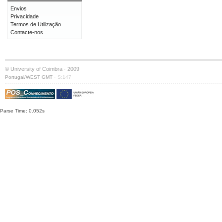
Envios
Privacidade
Termos de Utilização
Contacte-nos
© University of Coimbra · 2009
·
Portugal/WEST GMT
S:147
Parse Time: 0.052s