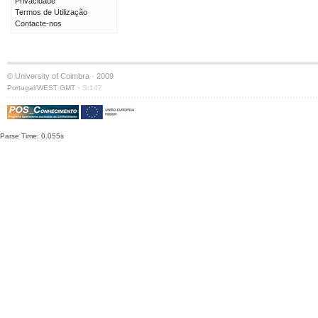
Privacidade
Termos de Utilização
Contacte-nos
© University of Coimbra · 2009
·
Portugal/WEST GMT
S:147
Parse Time: 0.055s