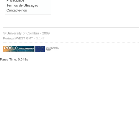
Privacidade
Termos de Utilização
Contacte-nos
© University of Coimbra · 2009
·
Portugal/WEST GMT
S:147
Parse Time: 0.048s