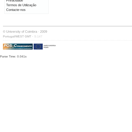
Privacidade
Termos de Utilização
Contacte-nos
© University of Coimbra · 2009
·
Portugal/WEST GMT
S:147
Parse Time: 0.041s