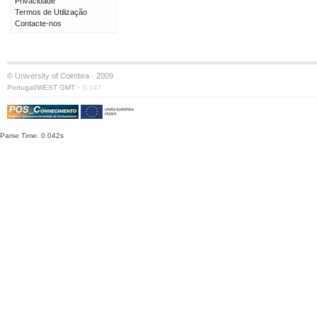
Privacidade
Termos de Utilização
Contacte-nos
© University of Coimbra · 2009
·
Portugal/WEST GMT
S:147
Parse Time: 0.042s