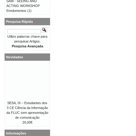
SAW - SEEING AND
ACTING WORKSHOP
Emolumentos
(1)
Pesquisa Rápida
Utilize palavras chave para
pesquisar Artigos.
Pesquisa Avançada
Novidades
SESA, IX – Estudantes dos
3 CE Ciência da Informação
da FLUC sem apresentação
de comunicação
20,00€
Informações