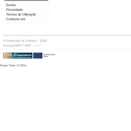
Envios
Privacidade
Termos de Utilização
Contacte-nos
© University of Coimbra · 2009
·
Portugal/WEST GMT
S:147
Parse Time: 0.045s