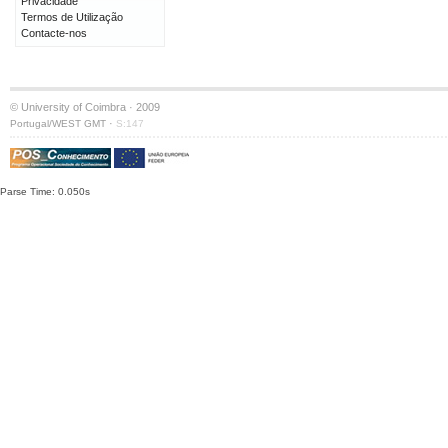
Privacidade
Termos de Utilização
Contacte-nos
© University of Coimbra · 2009
·
Portugal/WEST GMT
S:147
Parse Time: 0.050s