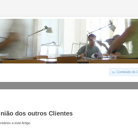
Conteúdo do C
inião dos outros Clientes
tários a este Artigo.