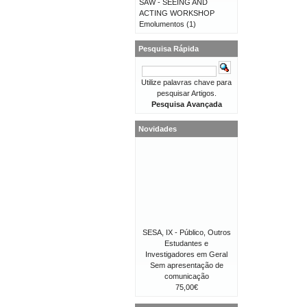
SAW - SEEING AND
ACTING WORKSHOP
Emolumentos
(1)
Pesquisa Rápida
Utilize palavras chave para
pesquisar Artigos.
Pesquisa Avançada
Novidades
SESA, IX - Público, Outros
Estudantes e
Investigadores em Geral
Sem apresentação de
comunicação
75,00€