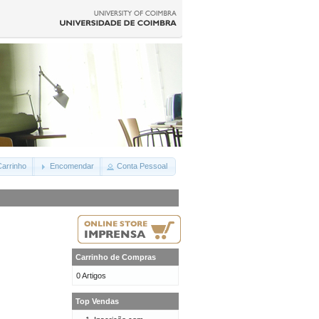
arrinho
Encomendar
Conta Pessoal
Carrinho de Compras
0 Artigos
Top Vendas