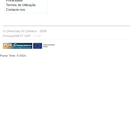
Privacidade
Termos de Utilização
Contacte-nos
© University of Coimbra · 2009
·
Portugal/WEST GMT
S:147
Parse Time: 0.042s