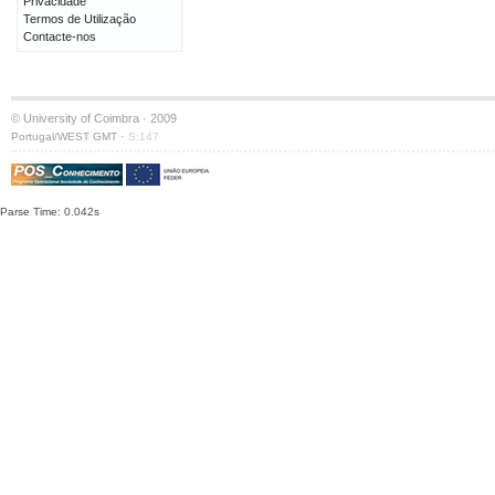
Privacidade
Termos de Utilização
Contacte-nos
© University of Coimbra · 2009
·
Portugal/WEST GMT
S:147
Parse Time: 0.042s