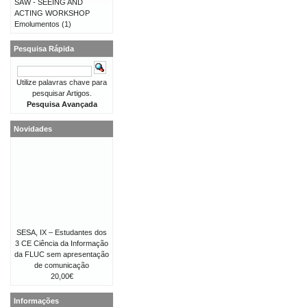
SAW - SEEING AND
ACTING WORKSHOP
Emolumentos
(1)
Pesquisa Rápida
Utilize palavras chave para
pesquisar Artigos.
Pesquisa Avançada
Novidades
SESA, IX – Estudantes dos
3 CE Ciência da Informação
da FLUC sem apresentação
de comunicação
20,00€
Informações