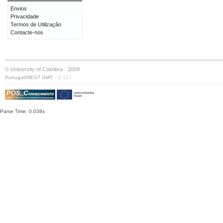
Envios
Privacidade
Termos de Utilização
Contacte-nos
© University of Coimbra · 2009
·
Portugal/WEST GMT
S:147
Parse Time: 0.038s