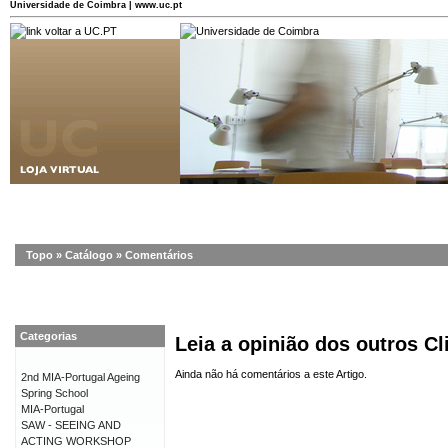
Universidade de Coimbra | www.uc.pt
Topo
»
Catálogo
»
Comentários
Categorias
Leia a opinião dos outros Cl
Ainda não há comentários a este Artigo.
2nd MIA-Portugal Ageing
Spring School
MIA-Portugal
SAW - SEEING AND
ACTING WORKSHOP