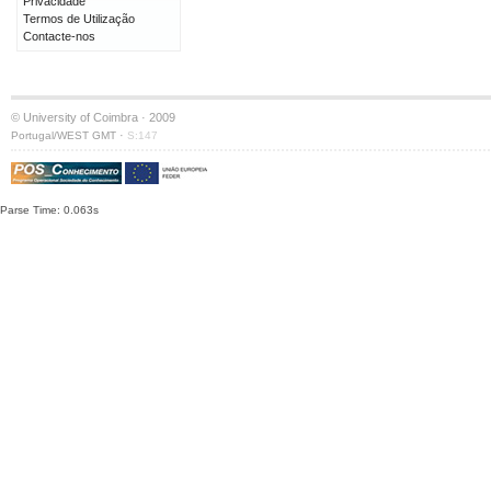
Privacidade
Termos de Utilização
Contacte-nos
© University of Coimbra · 2009
·
Portugal/WEST GMT
S:147
Parse Time: 0.063s