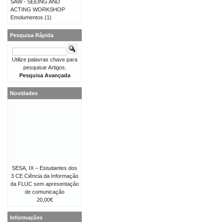
SAW - SEEING AND
ACTING WORKSHOP
Emolumentos
(1)
Pesquisa Rápida
Utilize palavras chave para
pesquisar Artigos.
Pesquisa Avançada
Novidades
SESA, IX – Estudantes dos
3 CE Ciência da Informação
da FLUC sem apresentação
de comunicação
20,00€
Informações