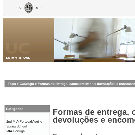
Topo
»
Catálogo
»
Formas de entrega, cancelamentos e devoluções e encomen
Categorias
Formas de entrega, 
devoluções e enco
2nd MIA-Portugal Ageing
Spring School
MIA-Portugal