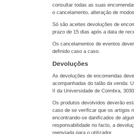
consultar todas as suas encomendas
o cancelamento, alteração de modo
Só são aceites devoluções de enco
prazo de 15 dias após a data de rece
Os cancelamentos de eventos devem 
definido caso a caso.
Devoluções
As devoluções de encomendas dever
acompanhadas do talão da venda: Un
II da Universidade de Coimbra, 303
Os produtos devolvidos deverão esta
caso de se verificar que os artigos 
encontrando-se danificados de algu
responsabilidade no facto, a devolu
reenviada para o utilizador.