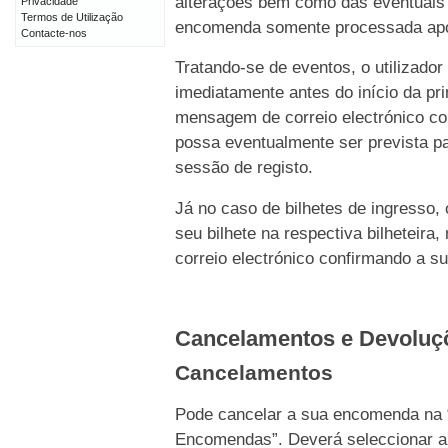
alterações bem como das eventuais 
Privacidade
Termos de Utilização
encomenda somente processada após 
Contacte-nos
Tratando-se de eventos, o utilizado
imediatamente antes do início da p
mensagem de correio electrónico c
possa eventualmente ser prevista pa
sessão de registo.
Já no caso de bilhetes de ingresso,
seu bilhete na respectiva bilhetei
correio electrónico confirmando a s
Cancelamentos e Devolu
Cancelamentos
Pode cancelar a sua encomenda na 
Encomendas”. Deverá seleccionar a