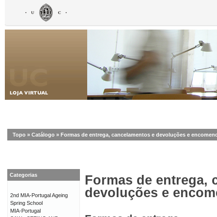
Topo
»
Catálogo
»
Formas de entrega, cancelamentos e devoluções e encomen
Categorias
Formas de entrega, 
devoluções e enco
2nd MIA-Portugal Ageing
Spring School
MIA-Portugal