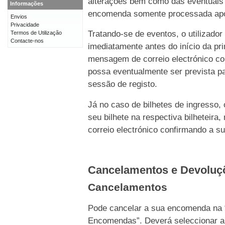
alterações bem como das eventuais 
Informações
encomenda somente processada após 
Envios
Privacidade
Tratando-se de eventos, o utilizado
Termos de Utilização
Contacte-nos
imediatamente antes do início da p
mensagem de correio electrónico c
possa eventualmente ser prevista pa
sessão de registo.
Já no caso de bilhetes de ingresso,
seu bilhete na respectiva bilhetei
correio electrónico confirmando a s
Cancelamentos e Devolu
Cancelamentos
Pode cancelar a sua encomenda na 
Encomendas”. Deverá seleccionar a