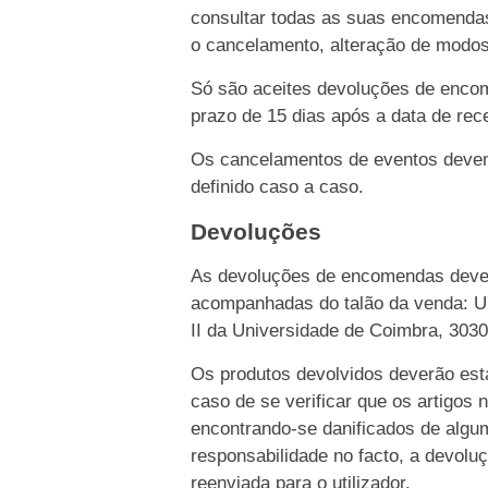
consultar todas as suas encomendas
o cancelamento, alteração de modo
Só são aceites devoluções de enco
prazo de 15 dias após a data de rece
Os cancelamentos de eventos devem 
definido caso a caso.
Devoluções
As devoluções de encomendas dever
acompanhadas do talão da venda: Un
II da Universidade de Coimbra, 303
Os produtos devolvidos deverão esta
caso de se verificar que os artigos 
encontrando-se danificados de algu
responsabilidade no facto, a devolu
reenviada para o utilizador.