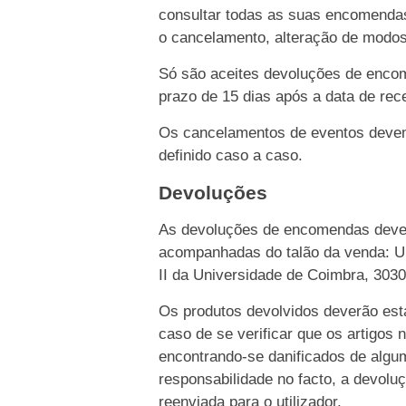
consultar todas as suas encomendas
o cancelamento, alteração de modo
Só são aceites devoluções de enco
prazo de 15 dias após a data de rece
Os cancelamentos de eventos devem 
definido caso a caso.
Devoluções
As devoluções de encomendas dever
acompanhadas do talão da venda: Un
II da Universidade de Coimbra, 303
Os produtos devolvidos deverão esta
caso de se verificar que os artigos 
encontrando-se danificados de algu
responsabilidade no facto, a devolu
reenviada para o utilizador.