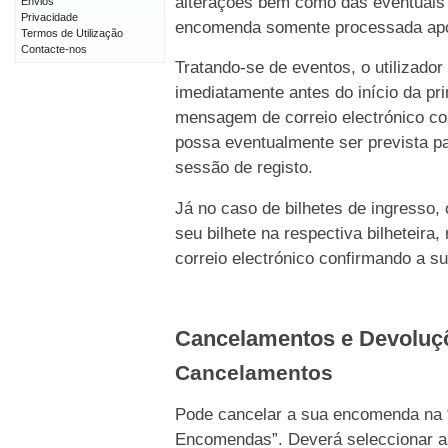
alterações bem como das eventuais 
Envios
Privacidade
encomenda somente processada após 
Termos de Utilização
Contacte-nos
Tratando-se de eventos, o utilizado
imediatamente antes do início da p
mensagem de correio electrónico c
possa eventualmente ser prevista pa
sessão de registo.
Já no caso de bilhetes de ingresso,
seu bilhete na respectiva bilhetei
correio electrónico confirmando a s
Cancelamentos e Devolu
Cancelamentos
Pode cancelar a sua encomenda na 
Encomendas”. Deverá seleccionar a