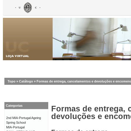
Topo
»
Catálogo
»
Formas de entrega, cancelamentos e devoluções e encomen
Categorias
Formas de entrega, 
devoluções e enco
2nd MIA-Portugal Ageing
Spring School
MIA-Portugal