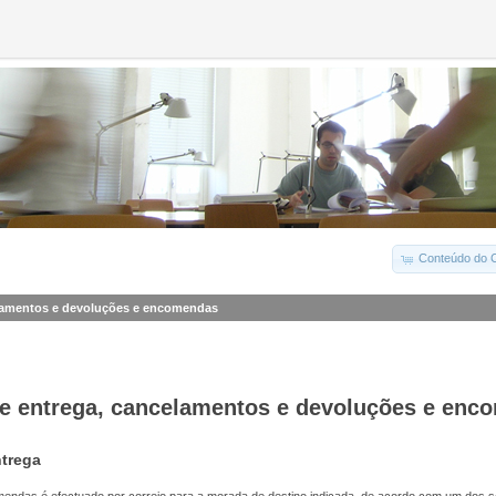
Conteúdo do C
lamentos e devoluções e encomendas
e entrega, cancelamentos e devoluções e enc
trega