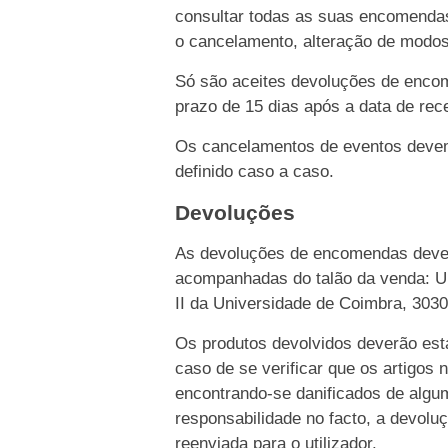
consultar todas as suas encomendas
o cancelamento, alteração de modo
Só são aceites devoluções de enco
prazo de 15 dias após a data de rece
Os cancelamentos de eventos devem 
definido caso a caso.
Devoluções
As devoluções de encomendas dever
acompanhadas do talão da venda: Un
II da Universidade de Coimbra, 303
Os produtos devolvidos deverão esta
caso de se verificar que os artigos 
encontrando-se danificados de algu
responsabilidade no facto, a devolu
reenviada para o utilizador.