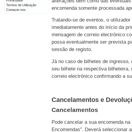
alterações bem como das eventuais 
Privacidade
Termos de Utilização
encomenda somente processada após 
Contacte-nos
Tratando-se de eventos, o utilizado
imediatamente antes do início da p
mensagem de correio electrónico c
possa eventualmente ser prevista pa
sessão de registo.
Já no caso de bilhetes de ingresso,
seu bilhete na respectiva bilhetei
correio electrónico confirmando a s
Cancelamentos e Devolu
Cancelamentos
Pode cancelar a sua encomenda na 
Encomendas”. Deverá seleccionar a