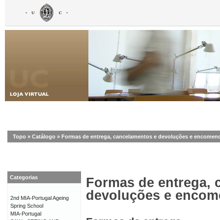
Topo
»
Catálogo
»
Formas de entrega, cancelamentos e devoluções e encomen
Categorias
Formas de entrega, 
devoluções e enco
2nd MIA-Portugal Ageing
Spring School
MIA-Portugal