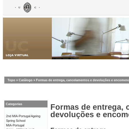
Topo
»
Catálogo
»
Formas de entrega, cancelamentos e devoluções e encomen
Categorias
Formas de entrega, 
devoluções e enco
2nd MIA-Portugal Ageing
Spring School
MIA-Portugal