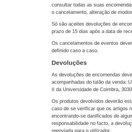
consultar todas as suas encomendas
o cancelamento, alteração de modo
Só são aceites devoluções de enco
prazo de 15 dias após a data de rece
Os cancelamentos de eventos devem 
definido caso a caso.
Devoluções
As devoluções de encomendas dever
acompanhadas do talão da venda: Un
II da Universidade de Coimbra, 303
Os produtos devolvidos deverão esta
caso de se verificar que os artigos 
encontrando-se danificados de algu
responsabilidade no facto, a devolu
reenviada para o utilizador.