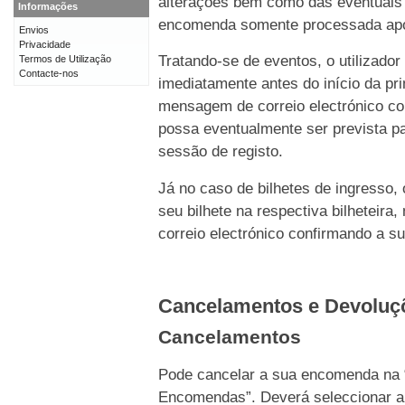
alterações bem como das eventuais 
Informações
encomenda somente processada após 
Envios
Privacidade
Tratando-se de eventos, o utilizado
Termos de Utilização
Contacte-nos
imediatamente antes do início da p
mensagem de correio electrónico c
possa eventualmente ser prevista pa
sessão de registo.
Já no caso de bilhetes de ingresso,
seu bilhete na respectiva bilhetei
correio electrónico confirmando a s
Cancelamentos e Devolu
Cancelamentos
Pode cancelar a sua encomenda na 
Encomendas”. Deverá seleccionar a