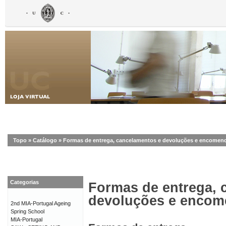
Topo
»
Catálogo
»
Formas de entrega, cancelamentos e devoluções e encomen
Categorias
Formas de entrega, 
devoluções e enco
2nd MIA-Portugal Ageing
Spring School
MIA-Portugal