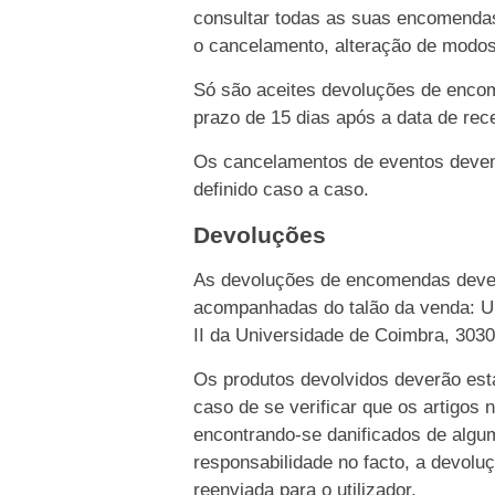
consultar todas as suas encomendas
o cancelamento, alteração de modo
Só são aceites devoluções de enco
prazo de 15 dias após a data de rece
Os cancelamentos de eventos devem 
definido caso a caso.
Devoluções
As devoluções de encomendas dever
acompanhadas do talão da venda: Un
II da Universidade de Coimbra, 303
Os produtos devolvidos deverão esta
caso de se verificar que os artigos 
encontrando-se danificados de algu
responsabilidade no facto, a devolu
reenviada para o utilizador.