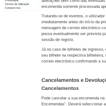
alterações bem como das eventuais 
Privacidade
Termos de Utilização
encomenda somente processada após 
Contacte-nos
Tratando-se de eventos, o utilizado
imediatamente antes do início da p
mensagem de correio electrónico c
possa eventualmente ser prevista pa
sessão de registo.
Já no caso de bilhetes de ingresso,
seu bilhete na respectiva bilhetei
correio electrónico confirmando a s
Cancelamentos e Devolu
Cancelamentos
Pode cancelar a sua encomenda na 
Encomendas”. Deverá seleccionar a