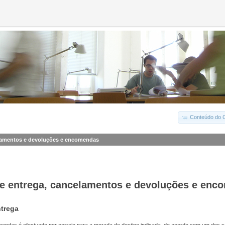
Conteúdo do C
lamentos e devoluções e encomendas
e entrega, cancelamentos e devoluções e enc
trega