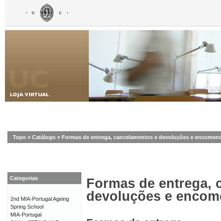
Topo
»
Catálogo
»
Formas de entrega, cancelamentos e devoluções e encomen
Categorias
Formas de entrega, 
devoluções e enco
2nd MIA-Portugal Ageing
Spring School
MIA-Portugal