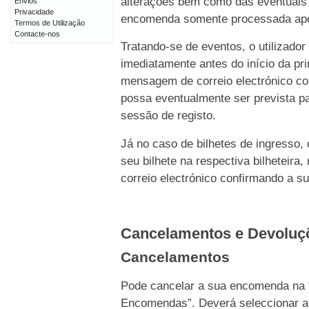
alterações bem como das eventuais 
Envios
Privacidade
encomenda somente processada após 
Termos de Utilização
Contacte-nos
Tratando-se de eventos, o utilizado
imediatamente antes do início da p
mensagem de correio electrónico c
possa eventualmente ser prevista pa
sessão de registo.
Já no caso de bilhetes de ingresso,
seu bilhete na respectiva bilhetei
correio electrónico confirmando a s
Cancelamentos e Devolu
Cancelamentos
Pode cancelar a sua encomenda na 
Encomendas”. Deverá seleccionar a