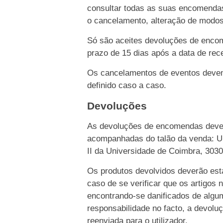
consultar todas as suas encomendas
o cancelamento, alteração de modo
Só são aceites devoluções de enco
prazo de 15 dias após a data de rece
Os cancelamentos de eventos devem 
definido caso a caso.
Devoluções
As devoluções de encomendas dever
acompanhadas do talão da venda: Un
II da Universidade de Coimbra, 303
Os produtos devolvidos deverão esta
caso de se verificar que os artigos 
encontrando-se danificados de algu
responsabilidade no facto, a devolu
reenviada para o utilizador.