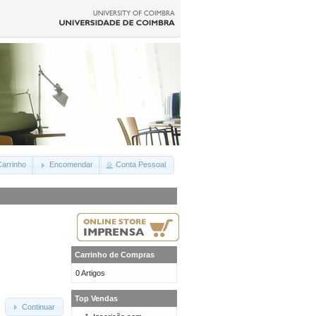
arrinho
Encomendar
Conta Pessoal
Carrinho de Compras
0 Artigos
Top Vendas
Continuar