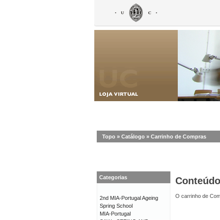
Topo
»
Catálogo
»
Carrinho de Compras
Categorias
Conteúd
O carrinho de Com
2nd MIA-Portugal Ageing
Spring School
MIA-Portugal