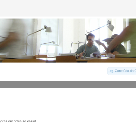
Conteúdo do C
o
pras encontra-se vazio!