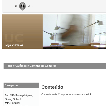
Topo
»
Catálogo
»
Carrinho de Compras
Categorias
Conteúdo
O carrinho de Compras encontra-se vazio!
2nd MIA-Portugal Ageing
Spring School
MIA-Portugal