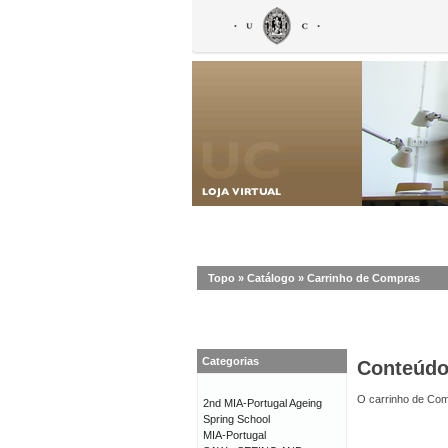
Topo
»
Catálogo
»
Carrinho de Compras
Categorias
Conteúd
O carrinho de Com
2nd MIA-Portugal Ageing
Spring School
MIA-Portugal