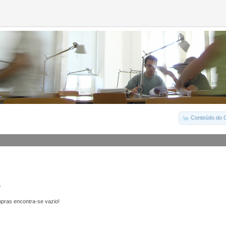
Conteúdo do C
o
pras encontra-se vazio!