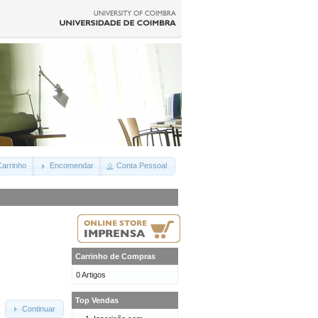
arrinho
Encomendar
Conta Pessoal
Carrinho de Compras
0 Artigos
Top Vendas
Continuar