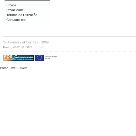
Envios
Privacidade
Termos de Utilização
Contacte-nos
© University of Coimbra · 2009
·
Portugal/WEST GMT
S:147
Parse Time: 0.049s