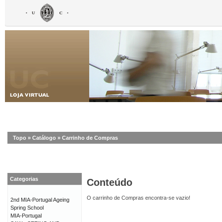
Topo
»
Catálogo
»
Carrinho de Compras
Categorias
Conteúdo
O carrinho de Compras encontra-se vazio!
2nd MIA-Portugal Ageing
Spring School
MIA-Portugal