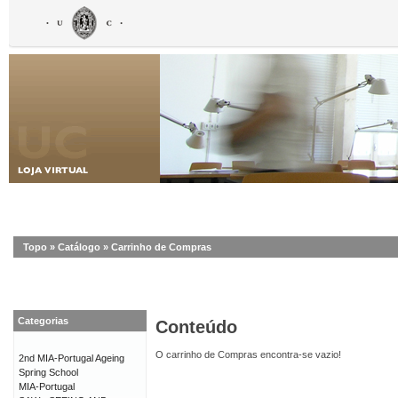
Topo
»
Catálogo
»
Carrinho de Compras
Categorias
Conteúdo
O carrinho de Compras encontra-se vazio!
2nd MIA-Portugal Ageing
Spring School
MIA-Portugal