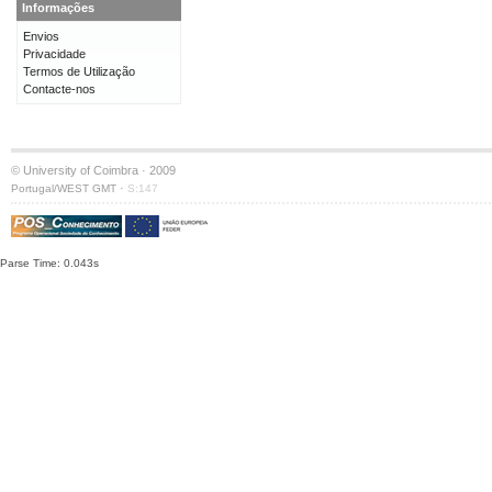
Informações
Envios
Privacidade
Termos de Utilização
Contacte-nos
© University of Coimbra · 2009
·
Portugal/WEST GMT
S:147
Parse Time: 0.043s