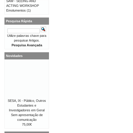
SAW - SEEING AND
ACTING WORKSHOP
Emolumentos
(1)
Pesquisa Rápida
Utilize palavras chave para
pesquisar Artigos.
Pesquisa Avançada
Novidades
SESA, IX - Público, Outros
Estudantes e
Investigadores em Geral
Sem apresentação de
comunicação
75,00€