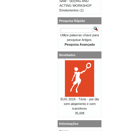
SAW - SEEING AND
ACTING WORKSHOP
Emolumentos
(1)
Pesquisa Rápida
Utilize palavras chave para
pesquisar Artigos.
Pesquisa Avançada
Novidades
EUG 2018 - Ténis - por dia
sem alojamento e sem
transferes
35,00€
Informações