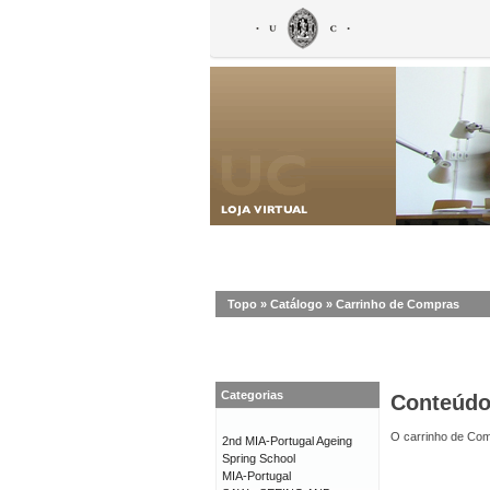
Topo
»
Catálogo
»
Carrinho de Compras
Categorias
Conteúd
O carrinho de Com
2nd MIA-Portugal Ageing
Spring School
MIA-Portugal