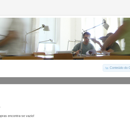
Conteúdo do C
o
pras encontra-se vazio!