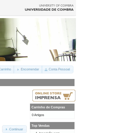
arrinho
Encomendar
Conta Pessoal
Carrinho de Compras
0 Artigos
Top Vendas
Continuar