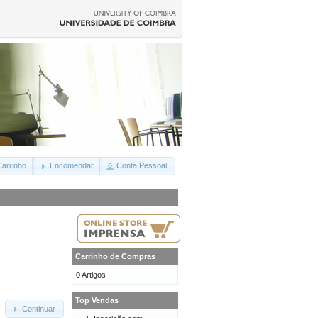
arrinho
Encomendar
Conta Pessoal
Carrinho de Compras
0 Artigos
Top Vendas
Continuar