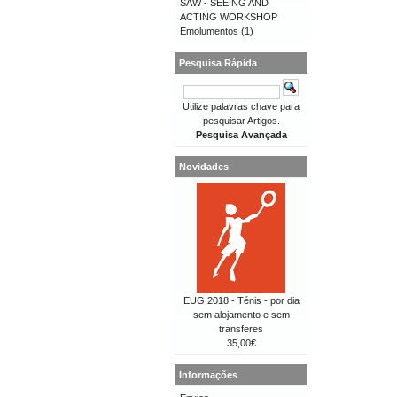
SAW - SEEING AND
ACTING WORKSHOP
Emolumentos
(1)
Pesquisa Rápida
Utilize palavras chave para
pesquisar Artigos.
Pesquisa Avançada
Novidades
EUG 2018 - Ténis - por dia
sem alojamento e sem
transferes
35,00€
Informações