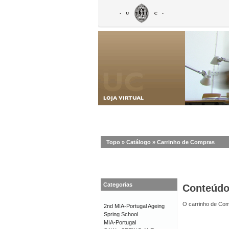
Topo
»
Catálogo
»
Carrinho de Compras
Categorias
Conteúd
O carrinho de Com
2nd MIA-Portugal Ageing
Spring School
MIA-Portugal