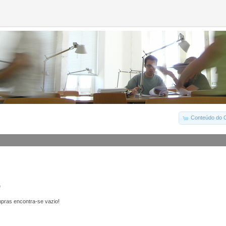
Conteúdo do C
o
pras encontra-se vazio!