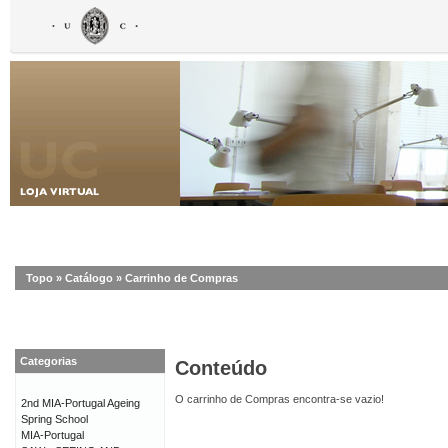
Topo
»
Catálogo
»
Carrinho de Compras
Categorias
Conteúdo
O carrinho de Compras encontra-se vazio!
2nd MIA-Portugal Ageing
Spring School
MIA-Portugal